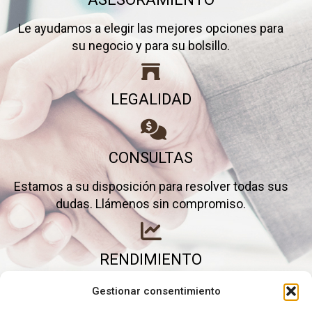
Le ayudamos a elegir las mejores opciones para
su negocio y para su bolsillo.
LEGALIDAD
CONSULTAS
Estamos a su disposición para resolver todas sus
dudas. Llámenos sin compromiso.
RENDIMIENTO
Elimine gastos inútiles y saque el máximo partido a
Gestionar consentimiento
su negocio.