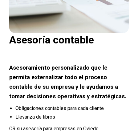
Asesoría contable
Asesoramiento personalizado que le
permita externalizar todo el proceso
contable de su empresa y le ayudamos a
tomar decisiones operativas y estratégicas.
Obligaciones contables para cada cliente
Llevanza de libros
CR su asesoría para empresas en Oviedo.