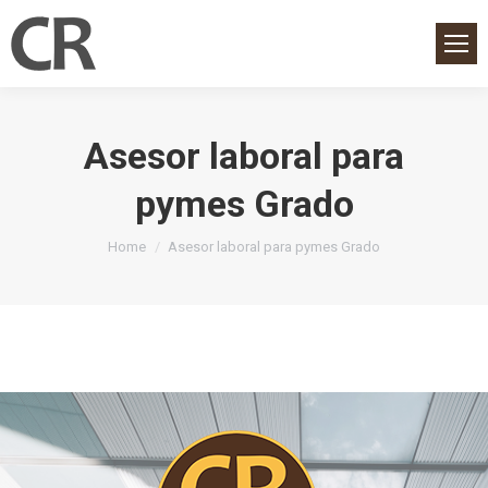
Asesor laboral para
pymes Grado
You are here:
Home
Asesor laboral para pymes Grado