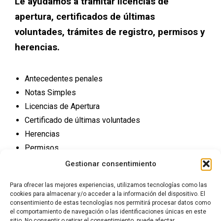
Le ayudamos a tramitar licencias de
apertura, certificados de últimas
voluntades, trámites de registro, permisos y
herencias.
Antecedentes penales
Notas Simples
Licencias de Apertura
Certificado de últimas voluntades
Herencias
Permisos
Trámites Registro
Gestionar consentimiento
Para ofrecer las mejores experiencias, utilizamos tecnologías como las
cookies para almacenar y/o acceder a la información del dispositivo. El
consentimiento de estas tecnologías nos permitirá procesar datos como
el comportamiento de navegación o las identificaciones únicas en este
sitio. No consentir o retirar el consentimiento, puede afectar