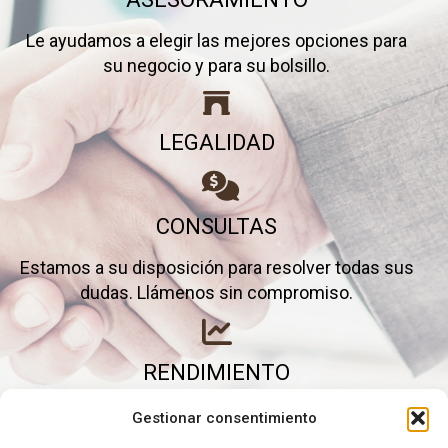
Le ayudamos a elegir las mejores opciones para
su negocio y para su bolsillo.
LEGALIDAD
CONSULTAS
Estamos a su disposición para resolver todas sus
dudas. Llámenos sin compromiso.
RENDIMIENTO
Elimine gastos inútiles y saque el máximo partido a
Gestionar consentimiento
su negocio.