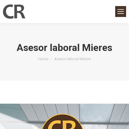
Asesor laboral Mieres
You are here:
Home
Asesor laboral Mieres