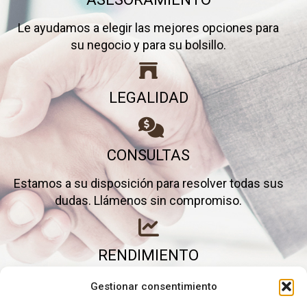
Le ayudamos a elegir las mejores opciones para
su negocio y para su bolsillo.
LEGALIDAD
CONSULTAS
Estamos a su disposición para resolver todas sus
dudas. Llámenos sin compromiso.
RENDIMIENTO
Elimine gastos inútiles y saque el máximo partido a
Gestionar consentimiento
su negocio.