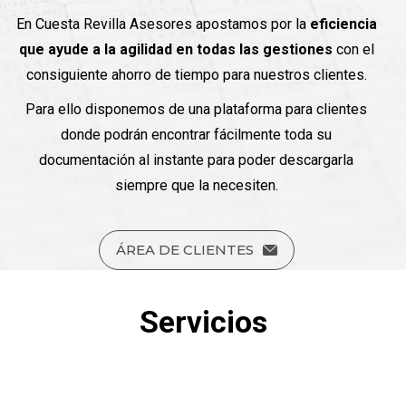
En Cuesta Revilla Asesores apostamos por la
eficiencia
que ayude a la agilidad en todas las gestiones
con el
consiguiente ahorro de tiempo para nuestros clientes.
Para ello disponemos de una plataforma para clientes
donde podrán encontrar fácilmente toda su
documentación al instante para poder descargarla
siempre que la necesiten.
ÁREA DE CLIENTES
Servicios