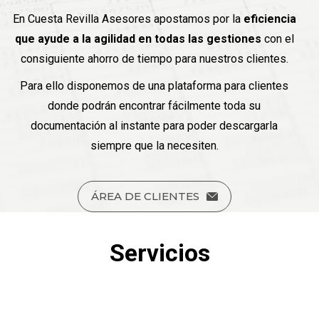
En Cuesta Revilla Asesores apostamos por la
eficiencia
que ayude a la agilidad en todas las gestiones
con el
consiguiente ahorro de tiempo para nuestros clientes.
Para ello disponemos de una plataforma para clientes
donde podrán encontrar fácilmente toda su
documentación al instante para poder descargarla
siempre que la necesiten.
ÁREA DE CLIENTES
Servicios