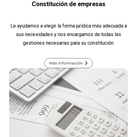
Constitución de empresas
Le ayudamos a elegir la forma jurídica más adecuada a
sus necesidades y nos encargamos de todas las
gestiones necesarias para su constitución.
Más información